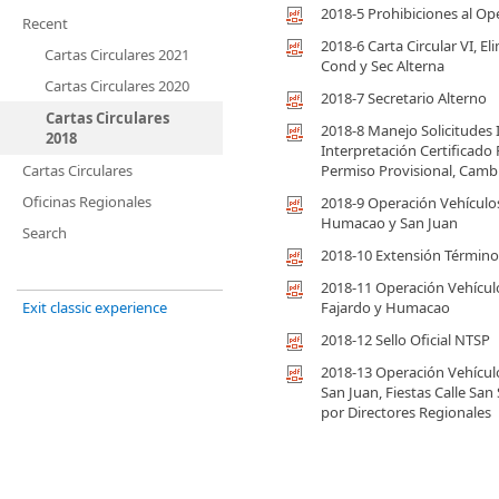
2018-5 Prohibiciones al Op
Recent
2018-6 Carta Circular VI, E
Cartas Circulares 2021
Cond y Sec Alterna
Cartas Circulares 2020
2018-7 Secretario Alterno
Cartas Circulares
2018-8 Manejo Solicitudes 
2018
Interpretación Certificado
Cartas Circulares
Permiso Provisional, Cambio
Oficinas Regionales
2018-9 Operación Vehículos
Humacao y San Juan
Search
2018-10 Extensión Término
2018-11 Operación Vehículo
Exit classic experience
Fajardo y Humacao
2018-12 Sello Oficial NTSP
2018-13 Operación Vehículo
San Juan, Fiestas Calle Sa
por Directores Regionales